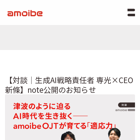
【対談｜生成AI戦略責任者 専光×CEO
新條】note公開のお知らせ