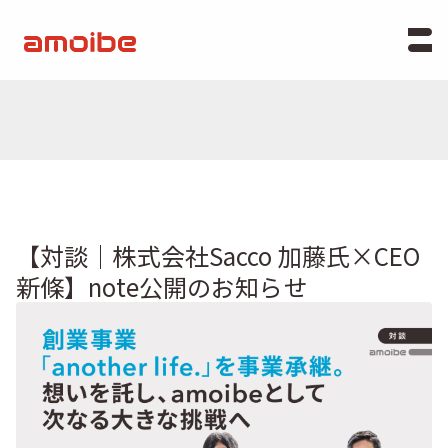
【対談｜株式会社Sacco 加藤氏×CEO
新條】note公開のお知らせ