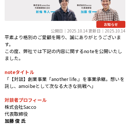
お知らせ
公開日｜2025.10.14 更新日｜2025.10.14
平素より格別のご愛顧を賜り、誠にありがとうございま
す。
この度、弊社では下記の内容に関するnoteを公開いたし
ました。
noteタイトル
「【対談】創業事業「another life.」を事業承継。想いを
託し、amoibeとして次なる大きな挑戦へ」
対談者プロフィール
株式会社Sacco
代表取締役
加藤 俊 氏