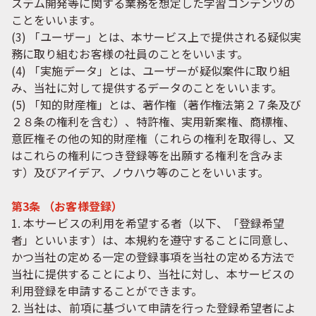
ステム開発等に関する業務を想定した学習コンテンツの
ことをいいます。
(3) 「ユーザー」とは、本サービス上で提供される疑似実
務に取り組むお客様の社員のことをいいます。
(4) 「実施データ」とは、ユーザーが疑似案件に取り組
み、当社に対して提供するデータのことをいいます。
(5) 「知的財産権」とは、著作権（著作権法第２７条及び
２８条の権利を含む）、特許権、実用新案権、商標権、
意匠権その他の知的財産権（これらの権利を取得し、又
はこれらの権利につき登録等を出願する権利を含みま
す）及びアイデア、ノウハウ等のことをいいます。
第3条 （お客様登録）
1. 本サービスの利用を希望する者（以下、「登録希望
者」といいます）は、本規約を遵守することに同意し、
かつ当社の定める一定の登録事項を当社の定める方法で
当社に提供することにより、当社に対し、本サービスの
利用登録を申請することができます。
2. 当社は、前項に基づいて申請を行った登録希望者によ