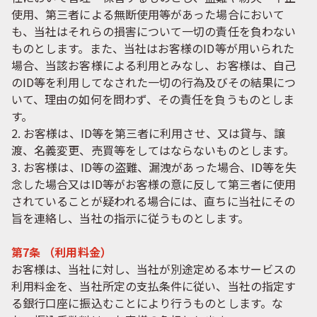
使用、第三者による無断使用等があった場合において
も、当社はそれらの損害について一切の責任を負わない
ものとします。また、当社はお客様のID等が用いられた
場合、当該お客様による利用とみなし、お客様は、自己
のID等を利用してなされた一切の行為及びその結果につ
いて、理由の如何を問わず、その責任を負うものとしま
す。
2. お客様は、ID等を第三者に利用させ、又は貸与、譲
渡、名義変更、売買等をしてはならないものとします。
3. お客様は、ID等の盗難、漏洩があった場合、ID等を失
念した場合又はID等がお客様の意に反して第三者に使用
されていることが疑われる場合には、直ちに当社にその
旨を連絡し、当社の指示に従うものとします。
第7条 （利用料金）
お客様は、当社に対し、当社が別途定める本サービスの
利用料金を、当社所定の支払条件に従い、当社の指定す
る銀行口座に振込むことにより行うものとします。な