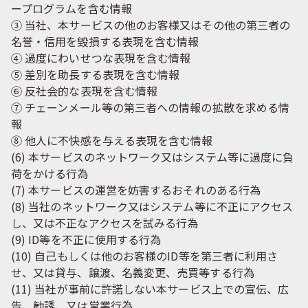
ープログラムを含む情報
③ 当社、本サービスの他のお客様又はその他の第三者の
名誉・信用を毀損する表現を含む情報
④ 過度にわいせつな表現を含む情報
⑤ 差別を助長する表現を含む情報
⑥ 反社会的な表現を含む情報
⑦ チェーンメール等の第三者への情報の拡散を求める情
報
⑧ 他人に不快感を与える表現を含む情報
(6) 本サービスのネットワーク又はシステム等に過度に負
荷をかける行為
(7) 本サービスの運営を妨害するおそれのある行為
(8) 当社のネットワーク又はシステム等に不正にアクセス
し、又は不正なアクセスを試みる行為
(9) ID等を不正に使用する行為
(10) 自己もしくは他のお客様のID等を第三者に利用さ
せ、又は貸与、譲渡、名義変更、売買等する行為
(11) 当社が事前に許諾しない本サービス上での宣伝、広
告、勧誘、又は営業行為