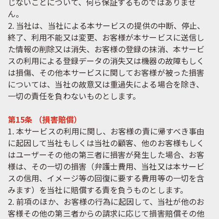
じないことについて、何ら保証するものではありませ
ん。
2. 当社は、当社による本サービスの提供の中断、停止、
終了、利用不能又は変更、お客様が本サービスに送信し
た情報の削除又は消失、お客様の登録の抹消、本サービ
スの利用による登録データの消失又は機器の故障もしく
は損傷、その他本サービスに関してお客様が被った損害
については、当社の故意又は重過失による場合を除き、
一切の責任を負わないものとします。
第15条 （損害賠償）
1. 本サービスの利用に関し、お客様の責に帰すべき事由
に起因して当社もしくは当社の顧客、他のお客様もしく
はユーザーその他の第三者に損害が発生した場合、お客
様は、その一切の損害（弁護士費用、当社又は本サービ
スの信用、イメージ等の回復に要する費用等の一切を含
みます）を当社に賠償する責を負うものとします。
2. 前項のほか、お客様の行為に起因して、当社が他のお
客様その他の第三者からの請求に応じて損害賠償その他