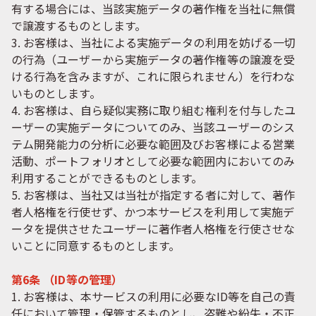
有する場合には、当該実施データの著作権を当社に無償
で譲渡するものとします。
3. お客様は、当社による実施データの利用を妨げる一切
の行為（ユーザーから実施データの著作権等の譲渡を受
ける行為を含みますが、これに限られません）を行わな
いものとします。
4. お客様は、自ら疑似実務に取り組む権利を付与したユ
ーザーの実施データについてのみ、当該ユーザーのシス
テム開発能力の分析に必要な範囲及びお客様による営業
活動、ポートフォリオとして必要な範囲内においてのみ
利用することができるものとします。
5. お客様は、当社又は当社が指定する者に対して、著作
者人格権を行使せず、かつ本サービスを利用して実施デ
ータを提供させたユーザーに著作者人格権を行使させな
いことに同意するものとします。
第6条 （ID等の管理）
1. お客様は、本サービスの利用に必要なID等を自己の責
任において管理・保管するものとし、盗難や紛失・不正