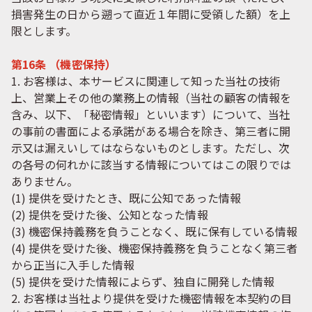
損害発生の日から遡って直近１年間に受領した額）を上
限とします。
第16条 （機密保持）
1. お客様は、本サービスに関連して知った当社の技術
上、営業上その他の業務上の情報（当社の顧客の情報を
含み、以下、「秘密情報」といいます）について、当社
の事前の書面による承諾がある場合を除き、第三者に開
示又は漏えいしてはならないものとします。ただし、次
の各号の何れかに該当する情報についてはこの限りでは
ありません。
(1) 提供を受けたとき、既に公知であった情報
(2) 提供を受けた後、公知となった情報
(3) 機密保持義務を負うことなく、既に保有している情報
(4) 提供を受けた後、機密保持義務を負うことなく第三者
から正当に入手した情報
(5) 提供を受けた情報によらず、独自に開発した情報
2. お客様は当社より提供を受けた機密情報を本契約の目