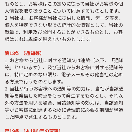
ものとし、お客様はこの定めに従って当社がお客様の個
人情報を取り扱うことについて同意するものとします。
2. 当社は、お客様が当社に提供した情報、データ等を、
個人を特定できない形での統計的な情報として、当社の
裁量で、利用及び公開することができるものとし、お客
様はこれに異議を唱えないものとします。
第18条 （通知等）
1. お客様から当社に対する通知又は連絡（以下、「通知
等」といいます）、及び当社からお客様に対する通知等
は、特に定めのない限り、電子メールその他当社の定め
る方法で行うものとします。
2. 当社が行うお客様への通知等の効力は、当社が当該通
知等を発信した時点をもって発生するものとし、それ以
外の方法を用いる場合、当該通知等の効力は、当該通知
等がお客様に到達するために合理的に必要な期間が経過
した時点で発生するものとします。
第19条 （本規約等の変更）