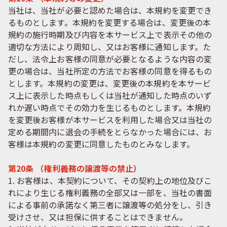
当社は、当社が必要と認めた場合は、本規約を変更でき
るものとします。本規約を変更する場合は、変更後の本
規約の施行時期及び内容を本サービス上で表示その他の
適切な方法により周知し、又はお客様に通知します。た
だし、法令上お客様の同意が必要となるような内容の変
更の場合は、当社所定の方法でお客様の同意を得るもの
とします。本規約の変更は、変更後の本規約を本サービ
ス上に表示した時点もしくは当社が通知した時点のいず
れか遅い時点でその効力を生じるものとします。本規約
を変更後お客様が本サービスを利用した場合又は当社の
定める期間内に退会の手続をとらなかった場合には、お
客様は本規約の変更に同意したものとみなします。
第20条 （権利義務の譲渡等の禁止）
1. お客様は、本契約について、その契約上の地位及びこ
れにより生じる権利義務の全部又は一部を、当社の書面
による事前の承諾なく第三者に譲渡等の処分をし、引き
受けさせ、又は担保に供することはできません。