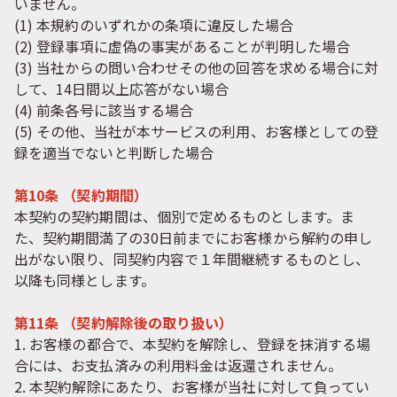
いません。
(1) 本規約のいずれかの条項に違反した場合
(2) 登録事項に虚偽の事実があることが判明した場合
(3) 当社からの問い合わせその他の回答を求める場合に対
して、14日間以上応答がない場合
(4) 前条各号に該当する場合
(5) その他、当社が本サービスの利用、お客様としての登
録を適当でないと判断した場合
第10条 （契約期間）
本契約の契約期間は、個別で定めるものとします。ま
た、契約期間満了の30日前までにお客様から解約の申し
出がない限り、同契約内容で１年間継続するものとし、
以降も同様とします。
第11条 （契約解除後の取り扱い）
1. お客様の都合で、本契約を解除し、登録を抹消する場
合には、お支払済みの利用料金は返還されません。
2. 本契約解除にあたり、お客様が当社に対して負ってい