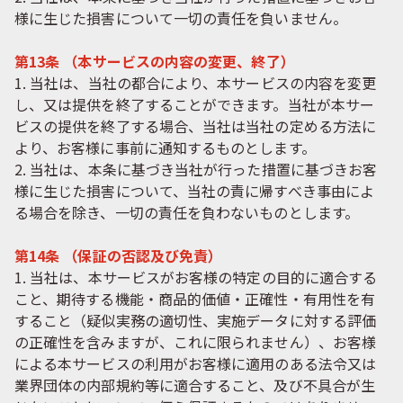
様に生じた損害について一切の責任を負いません。
第13条 （本サービスの内容の変更、終了）
1. 当社は、当社の都合により、本サービスの内容を変更
し、又は提供を終了することができます。当社が本サー
ビスの提供を終了する場合、当社は当社の定める方法に
より、お客様に事前に通知するものとします。
2. 当社は、本条に基づき当社が行った措置に基づきお客
様に生じた損害について、当社の責に帰すべき事由によ
る場合を除き、一切の責任を負わないものとします。
第14条 （保証の否認及び免責）
1. 当社は、本サービスがお客様の特定の目的に適合する
こと、期待する機能・商品的価値・正確性・有用性を有
すること（疑似実務の適切性、実施データに対する評価
の正確性を含みますが、これに限られません）、お客様
による本サービスの利用がお客様に適用のある法令又は
業界団体の内部規約等に適合すること、及び不具合が生