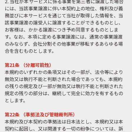
2. 当社が本サービスに係る事業を第三者に譲渡した場合
には、当該事業譲渡に伴い本契約上の地位、権利及び義
務並びに本サービスを通じて当社が取得した情報を、当
該事業譲渡の譲受人に譲渡することができるものとし、
お客様は、かかる譲渡につき予め同意するものとしま
す。なお、本項に定める事業譲渡には、通常の事業譲渡
のみならず、会社分割その他事業が移転するあらゆる場
合を含むものとします。
第21条 （分離可能性）
本規約のいずれかの条項又はその一部が、法令等により
無効又は執行不能と判断された場合であっても、本規約
の残りの規定及び一部が無効又は執行不能と判断された
規定の残りの部分は、継続して完全に効力を有するもの
とします。
第22条 （準拠法及び管轄裁判所）
本規約及び本契約の準拠法は日本法とし、本規約又は本
契約に起因し、又は関連する一切の紛争については、訴