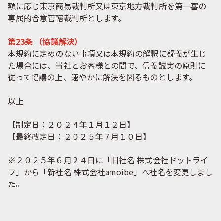
額に応じ東京簡易裁判所又は東京地方裁判所を第一審の
専属的合意管轄裁判所とします。
第23条 （協議解決）
本規約に定めのない事項又は本規約の解釈に疑義が生じ
た場合には、当社とお客様との間で、信義誠実の原則に
従って協議の上、速やかに解決を図るものとします。
以上
【制定日：２０２４年１月１２日】
【最終改定日：２０２５年７月１０日】
※２０２５年６月２４日に「旧社名 株式会社ドットライ
フ」から「新社名 株式会社amoibe」へ社名を変更しまし
た。