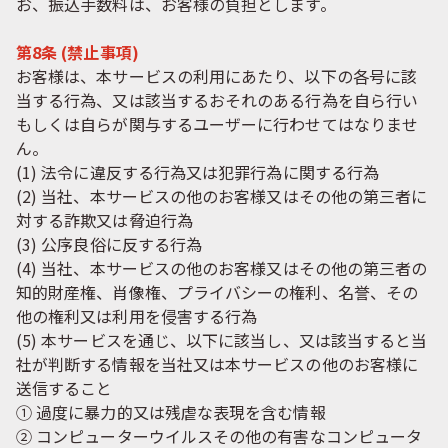
お、振込手数料は、お客様の負担とします。
第8条 (禁止事項)
お客様は、本サービスの利用にあたり、以下の各号に該
当する行為、又は該当するおそれのある行為を自ら行い
もしくは自らが関与するユーザーに行わせてはなりませ
ん。
(1) 法令に違反する行為又は犯罪行為に関する行為
(2) 当社、本サービスの他のお客様又はその他の第三者に
対する詐欺又は脅迫行為
(3) 公序良俗に反する行為
(4) 当社、本サービスの他のお客様又はその他の第三者の
知的財産権、肖像権、プライバシーの権利、名誉、その
他の権利又は利用を侵害する行為
(5) 本サービスを通じ、以下に該当し、又は該当すると当
社が判断する情報を当社又は本サービスの他のお客様に
送信すること
① 過度に暴力的又は残虐な表現を含む情報
② コンピューターウイルスその他の有害なコンピュータ