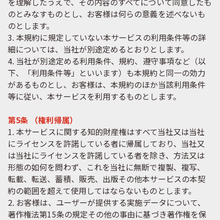
を理解したうえで、その内容のすべてについて同意したも
のとみなすものとし、お客様は何らの意義を述べないも
のとします。
3. 本規約に規定していない本サービスの利用条件等の詳
細については、当社が別途定めるとおりとします。
4. 当社が別途定める利用条件、規約、遵守事項など（以
下、「利用条件等」といいます）も本規約と同一の効力
があるものとし、お客様は、本規約のほか当該利用条件
等に従い、本サービスを利用するものとします。
第5条 （権利帰属）
1. 本サービスに関する知的財産権はすべて当社又は当社
にライセンスを許諾している者に帰属しており、当社又
は当社にライセンスを許諾している者を除き、方法又は
形態の如何を問わず、これを当社に無断で複製、複写、
転載、転送、蓄積、販売、出版その他本サービスの本契
約の範囲を超えて使用してはならないものとします。
2. お客様は、ユーザーが提供する実施データについて、
著作権法第15条の規定その他の事由に基づき著作権を保