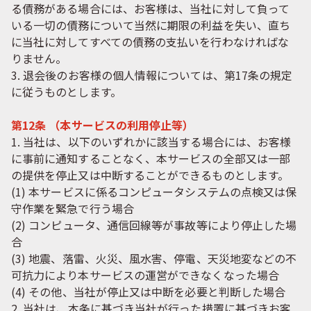
る債務がある場合には、お客様は、当社に対して負って
いる一切の債務について当然に期限の利益を失い、直ち
に当社に対してすべての債務の支払いを行わなければな
りません。
3. 退会後のお客様の個人情報については、第17条の規定
に従うものとします。
第12条 （本サービスの利用停止等）
1. 当社は、以下のいずれかに該当する場合には、お客様
に事前に通知することなく、本サービスの全部又は一部
の提供を停止又は中断することができるものとします。
(1) 本サービスに係るコンピュータシステムの点検又は保
守作業を緊急で行う場合
(2) コンピュータ、通信回線等が事故等により停止した場
合
(3) 地震、落雷、火災、風水害、停電、天災地変などの不
可抗力により本サービスの運営ができなくなった場合
(4) その他、当社が停止又は中断を必要と判断した場合
2. 当社は、本条に基づき当社が行った措置に基づきお客