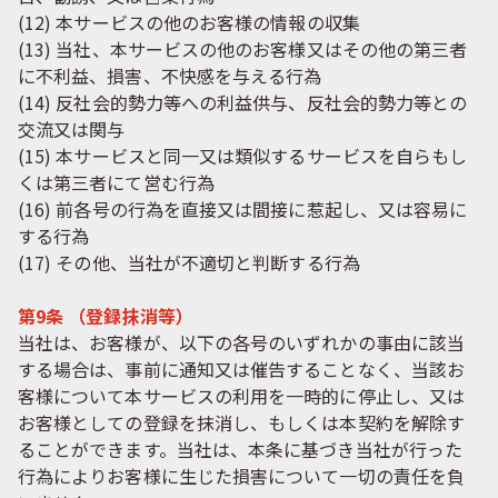
(12) 本サービスの他のお客様の情報の収集
(13) 当社、本サービスの他のお客様又はその他の第三者
に不利益、損害、不快感を与える行為
(14) 反社会的勢力等への利益供与、反社会的勢力等との
交流又は関与
(15) 本サービスと同一又は類似するサービスを自らもし
くは第三者にて営む行為
(16) 前各号の行為を直接又は間接に惹起し、又は容易に
する行為
(17) その他、当社が不適切と判断する行為
第9条 （登録抹消等）
当社は、お客様が、以下の各号のいずれかの事由に該当
する場合は、事前に通知又は催告することなく、当該お
客様について本サービスの利用を一時的に停止し、又は
お客様としての登録を抹消し、もしくは本契約を解除す
ることができます。当社は、本条に基づき当社が行った
行為によりお客様に生じた損害について一切の責任を負